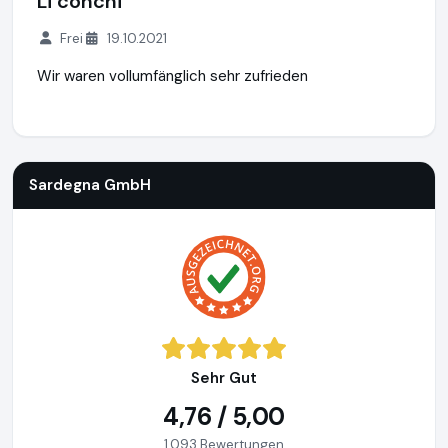
Li conchi
Frei
19.10.2021
Wir waren vollumfänglich sehr zufrieden
Sardegna GmbH
https://www.sardinien.de
Sardegna GmbH
Sehr Gut
4,76 / 5,00
1.093 Bewertungen