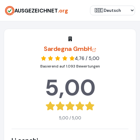
AUSGEZEICHNET
.org
Sardegna GmbH
4,76 / 5,00
Basierend auf 1.093 Bewertungen
5,00
5,00 / 5,00