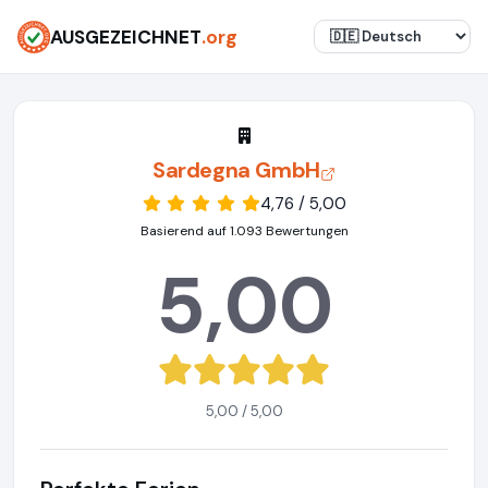
AUSGEZEICHNET
.org
Sardegna GmbH
4,76 / 5,00
Basierend auf 1.093 Bewertungen
5,00
5,00 / 5,00