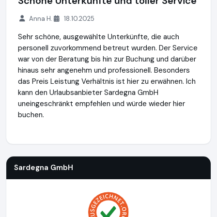
Schöne Unterkünfte und toller Service
Anna H.
18.10.2025
Sehr schöne, ausgewählte Unterkünfte, die auch
personell zuvorkommend betreut wurden. Der Service
war von der Beratung bis hin zur Buchung und darüber
hinaus sehr angenehm und professionell. Besonders
das Preis Leistung Verhältnis ist hier zu erwähnen. Ich
kann den Urlaubsanbieter Sardegna GmbH
uneingeschränkt empfehlen und würde wieder hier
buchen.
Sardegna GmbH
https://www.sardinien.de
Sardegna GmbH