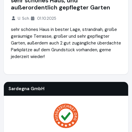
sehr schönes Haus, und
außerordentlich gepflegter Garten
U. Sch.
01.10.2025
sehr schönes Haus in bester Lage, strandnah, große
geräumige Terrasse, großer und sehr gepflegter
Garten, außerdem auch 2 gut zugängliche überdachte
Parkplätze auf dem Grundstück vorhanden, gerne
jederzeit wieder!
Sardegna GmbH
https://www.sardinien.de
Sardegna GmbH