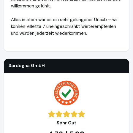
willkommen gefühlt.
Alles in allem war es ein sehr gelungener Urlaub – wir
können Villetta 7 uneingeschränkt weiterempfehlen
und würden jederzeit wiederkommen.
Sardegna GmbH
https://www.sardinien.de
Sardegna GmbH
Sehr Gut