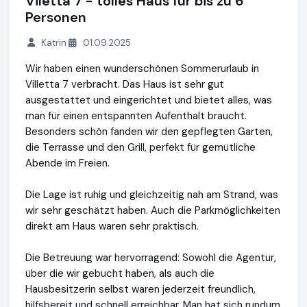
Viletta 7 - tolles Haus für bis zu 6
Personen
Katrin
01.09.2025
Wir haben einen wunderschönen Sommerurlaub in
Villetta 7 verbracht. Das Haus ist sehr gut
ausgestattet und eingerichtet und bietet alles, was
man für einen entspannten Aufenthalt braucht.
Besonders schön fanden wir den gepflegten Garten,
die Terrasse und den Grill, perfekt für gemütliche
Abende im Freien.
Die Lage ist ruhig und gleichzeitig nah am Strand, was
wir sehr geschätzt haben. Auch die Parkmöglichkeiten
direkt am Haus waren sehr praktisch.
Die Betreuung war hervorragend: Sowohl die Agentur,
über die wir gebucht haben, als auch die
Hausbesitzerin selbst waren jederzeit freundlich,
hilfsbereit und schnell erreichbar. Man hat sich rundum