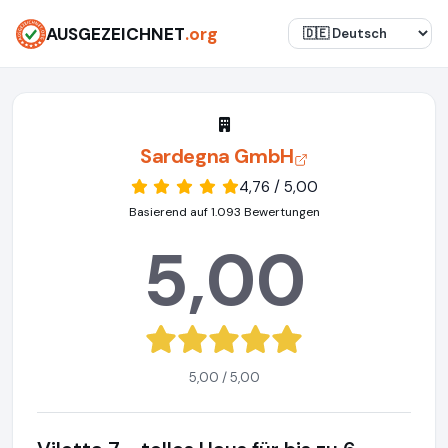
AUSGEZEICHNET
.org
Sardegna GmbH
4,76 / 5,00
Basierend auf 1.093 Bewertungen
5,00
5,00 / 5,00