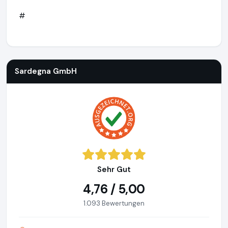
#
Sardegna GmbH
https://www.sardinien.de
Sardegna GmbH
Sehr Gut
4,76 / 5,00
1.093 Bewertungen