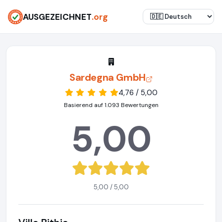
AUSGEZEICHNET
.org
Sardegna GmbH
4,76 / 5,00
Basierend auf 1.093 Bewertungen
5,00
5,00 / 5,00