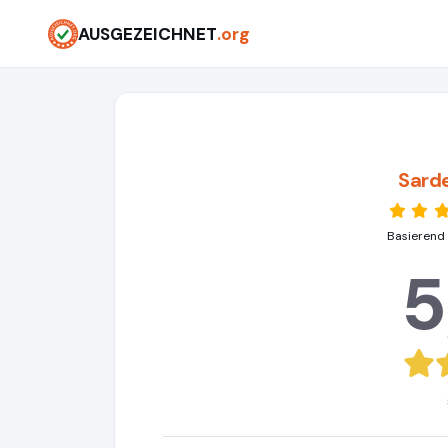
AUSGEZEICHNET
.org
Sard
Basierend
5