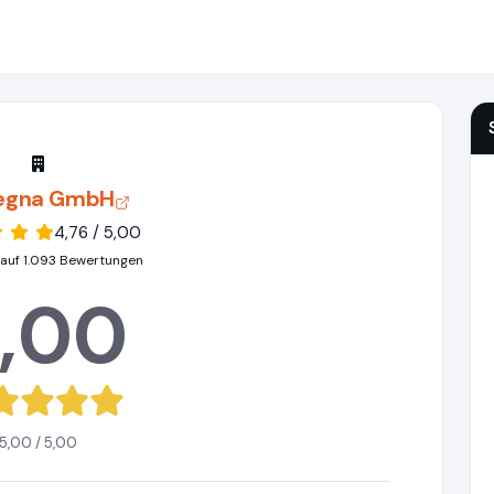
egna GmbH
4,76 / 5,00
 auf 1.093 Bewertungen
,00
5,00 / 5,00