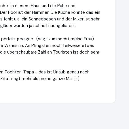
ar nichts in diesem Haus und die Ruhe und
Der Pool ist der Hammer! Die Küche könnte das ein
 fehlt u.a. ein Schneebesen und der Mixer ist sehr
gläser wurden ja schnell nachgeliefert.
g perfekt geeignet (sagt zumindest meine Frau)
ute Wahnsinn. An Pfingsten noch teilweise etwas
 die überschaubare Zahl an Touristen ist doch sehr
en Tochter: "Papa - das ist Urlaub genau nach
itat sagt mehr als meine ganze Mail ;-)