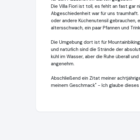
Die Villa Fiori ist toll, es fehlt an fast g
Abgeschiedenheit war für uns traumhaft. 
oder andere Küchenutensil gebrauchen, es
altersschwach, ein paar Pfannen und Trink
Die Umgebung dort ist für Mountainbikin
und natürlich sind die Strände der absol
kühl im Wasser, aber die Ruhe überall und
angenehm.
Abschließend ein Zitat meiner achtjährig
meinem Geschmack" - Ich glaube dieses Z
Sardegna GmbH
https://www.sardinien.de