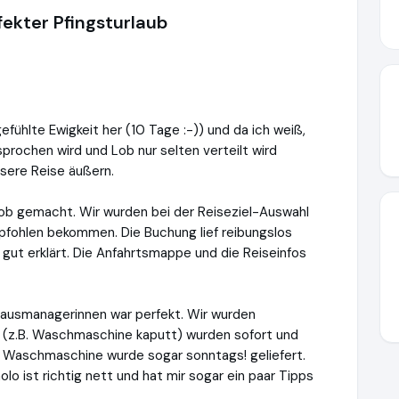
rfekter Pfingsturlaub
efühlte Ewigkeit her (10 Tage :-)) und da ich weiß,
prochen wird und Lob nur selten verteilt wird
nsere Reise äußern.
Job gemacht. Wir wurden bei der Reiseziel-Auswahl
mpfohlen bekommen. Die Buchung lief reibungslos
 gut erklärt. Die Anfahrtsmappe und die Reiseinfos
ausmanagerinnen war perfekt. Wir wurden
e (z.B. Waschmaschine kaputt) wurden sofort und
ue Waschmaschine wurde sogar sonntags! geliefert.
lo ist richtig nett und hat mir sogar ein paar Tipps