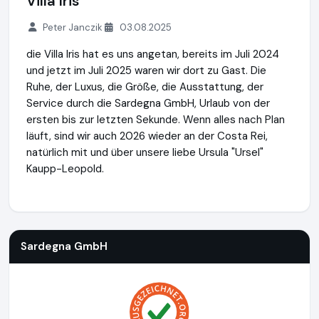
Villa Iris
Peter Janczik
03.08.2025
die Villa Iris hat es uns angetan, bereits im Juli 2024
und jetzt im Juli 2025 waren wir dort zu Gast. Die
Ruhe, der Luxus, die Größe, die Ausstattung, der
Service durch die Sardegna GmbH, Urlaub von der
ersten bis zur letzten Sekunde. Wenn alles nach Plan
läuft, sind wir auch 2026 wieder an der Costa Rei,
natürlich mit und über unsere liebe Ursula "Ursel"
Kaupp-Leopold.
Sardegna GmbH
https://www.sardinien.de
Sardegna GmbH