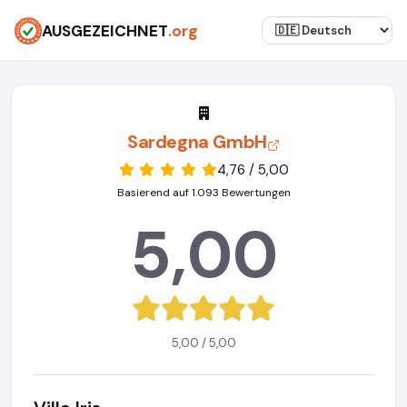
AUSGEZEICHNET
.org
Sardegna GmbH
4,76 / 5,00
Basierend auf 1.093 Bewertungen
5,00
5,00 / 5,00