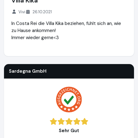
Villa Kika
Vivi
26.10.2021
In Costa Rei die Villa Kika beziehen, fühlt sich an, wie
zu Hause ankommen!
Immer wieder gerne<3
Sardegna GmbH
https://www.sardinien.de
Sardegna GmbH
Sehr Gut