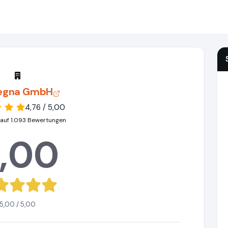
egna GmbH
4,76 / 5,00
 auf 1.093 Bewertungen
,00
5,00 / 5,00