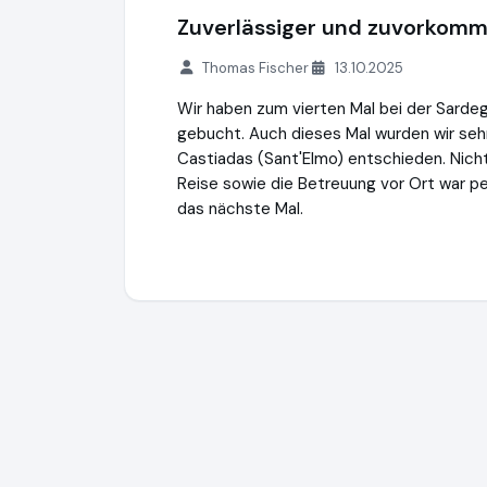
Zuverlässiger und zuvorkomm
Thomas Fischer
13.10.2025
Wir haben zum vierten Mal bei der Sarde
gebucht. Auch dieses Mal wurden wir sehr
Castiadas (Sant'Elmo) entschieden. Nicht
Reise sowie die Betreuung vor Ort war pe
das nächste Mal.
Sardegna GmbH
https://www.sardinien.de