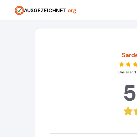
AUSGEZEICHNET
.org
Sard
Basierend
5