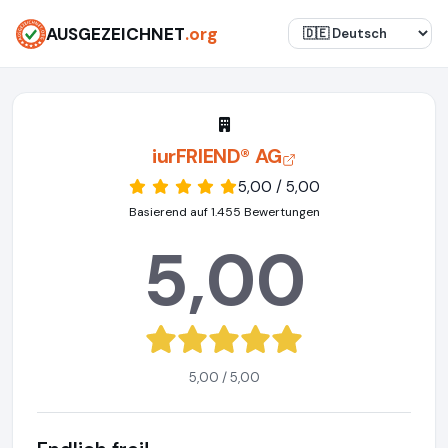
AUSGEZEICHNET
.org
iurFRIEND® AG
5,00 / 5,00
Basierend auf 1.455 Bewertungen
5,00
5,00 / 5,00