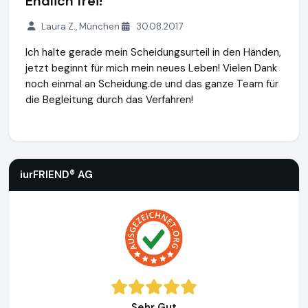
Endlich frei!
Laura Z., München
30.08.2017
Ich halte gerade mein Scheidungsurteil in den Händen,
jetzt beginnt für mich mein neues Leben! Vielen Dank
noch einmal an Scheidung.de und das ganze Team für
die Begleitung durch das Verfahren!
iurFRIEND® AG
https://www.scheidung.de
iurFRIEND® AG
Sehr Gut