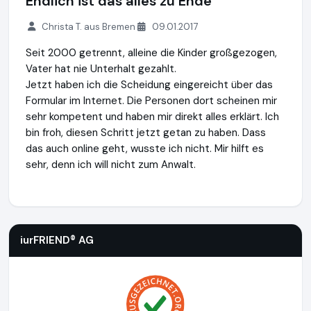
Endlich ist das alles zu Ende
Christa T. aus Bremen
09.01.2017
Seit 2000 getrennt, alleine die Kinder großgezogen,
Vater hat nie Unterhalt gezahlt.
Jetzt haben ich die Scheidung eingereicht über das
Formular im Internet. Die Personen dort scheinen mir
sehr kompetent und haben mir direkt alles erklärt. Ich
bin froh, diesen Schritt jetzt getan zu haben. Dass
das auch online geht, wusste ich nicht. Mir hilft es
sehr, denn ich will nicht zum Anwalt.
iurFRIEND® AG
https://www.scheidung.de
iurFRIEND® AG