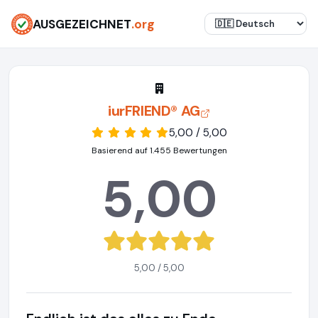
AUSGEZEICHNET
.org
iurFRIEND® AG
5,00 / 5,00
Basierend auf 1.455 Bewertungen
5,00
5,00 / 5,00