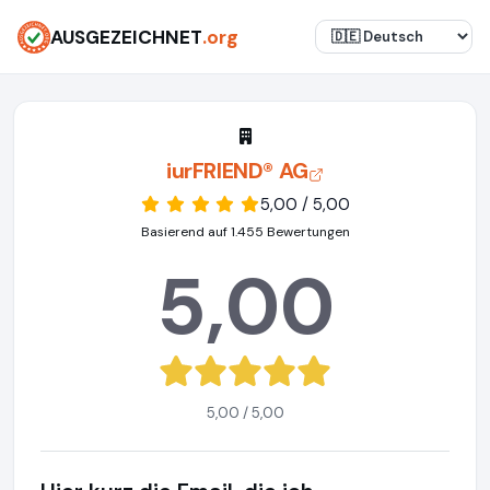
AUSGEZEICHNET
.org
iurFRIEND® AG
5,00 / 5,00
Basierend auf 1.455 Bewertungen
5,00
5,00 / 5,00