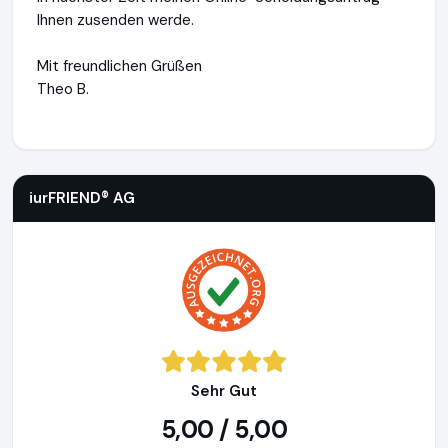
Ihnen zusenden werde.
Mit freundlichen Grüßen
Theo B.
iurFRIEND® AG
https://www.scheidung.de
iurFRIEND® AG
Sehr Gut
5,00 / 5,00