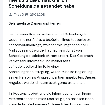
Hier kurz die Email, die ich
Scheidung.de gesendet habe:
Theo B.
25.02.2016
Sehr geehrte Damen und Herren,
nach meiner Kontaktaufnahme mit Scheidung.de,
wegen meiner Anfrage bezüglich Ihres kostenlosen
Kostenvoranschlags, welcher mir umgehend per E-
Mail zugesandt wurde, hat mich ein Jurist von
Scheidung.de telefonisch kontaktiert. Das Gespräch
verlief sehr informativ und meinerseits
zufriedenstellend. Im Falle einer
Scheidungsbeauftragung, wurde mir eine Begleitung
seiner Person als Ansprechpartner angeboten. Dieses
Angebot würde ich dann auch gerne annehmen.
Ihr Kostenangebot und die Informationen von Ihrem
Mitarbeiter haben mich überzeugt, so dass ich Ihnen
in nächster Zeit meinen Online-Scheidungsantrag