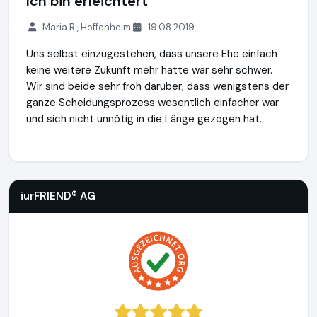
Ich bin erleichtert
Maria R., Hoffenheim
19.08.2019
Uns selbst einzugestehen, dass unsere Ehe einfach
keine weitere Zukunft mehr hatte war sehr schwer.
Wir sind beide sehr froh darüber, dass wenigstens der
ganze Scheidungsprozess wesentlich einfacher war
und sich nicht unnötig in die Länge gezogen hat.
iurFRIEND® AG
https://www.scheidung.de
iurFRIEND® AG