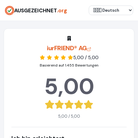
AUSGEZEICHNET
.org
iurFRIEND® AG
5,00 / 5,00
Basierend auf 1.455 Bewertungen
5,00
5,00 / 5,00