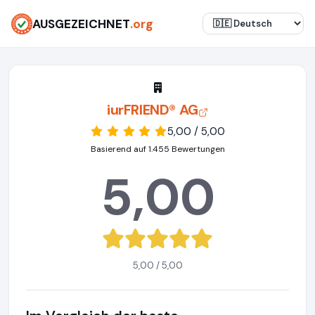
AUSGEZEICHNET
.org
iurFRIEND® AG
5,00 / 5,00
Basierend auf 1.455 Bewertungen
5,00
5,00 / 5,00