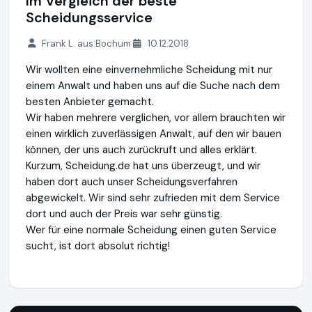
Im Vergleich der beste
Scheidungsservice
Frank L. aus Bochum
10.12.2018
Wir wollten eine einvernehmliche Scheidung mit nur
einem Anwalt und haben uns auf die Suche nach dem
besten Anbieter gemacht.
Wir haben mehrere verglichen, vor allem brauchten wir
einen wirklich zuverlässigen Anwalt, auf den wir bauen
können, der uns auch zurückruft und alles erklärt.
Kurzum, Scheidung.de hat uns überzeugt, und wir
haben dort auch unser Scheidungsverfahren
abgewickelt. Wir sind sehr zufrieden mit dem Service
dort und auch der Preis war sehr günstig.
Wer für eine normale Scheidung einen guten Service
sucht, ist dort absolut richtig!
iurFRIEND® AG
https://www.scheidung.de