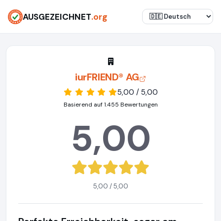
AUSGEZEICHNET
.org
iurFRIEND® AG
5,00 / 5,00
Basierend auf 1.455 Bewertungen
5,00
5,00 / 5,00