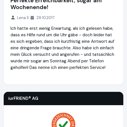
Perfekte Erreichbarkeit, sogar am
Wochenende!
Lena S.
29.10.2017
Ich hatte erst wenig Erwartung, als ich gelesen habe,
dass es Hilfe rund um die Uhr gäbe - doch leider hat
es sich ergeben, dass ich kurzfristig eine Antwort auf
eine dringende Frage brauchte. Also habe ich einfach
mein Glück versucht und angerufen - und tatsächlich
wurde mir sogar am Sonntag Abend per Telefon
geholfen! Das nenne ich einen perfekten Service!
iurFRIEND® AG
https://www.scheidung.de
iurFRIEND® AG