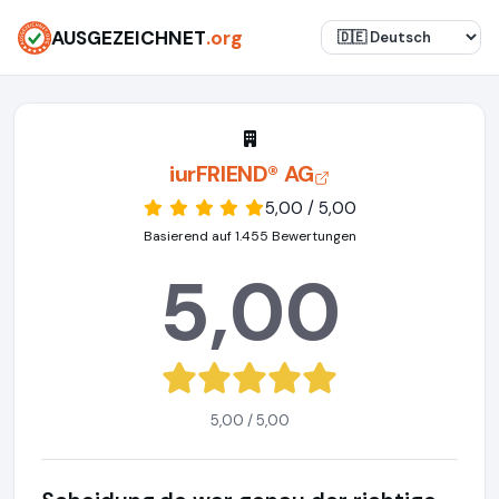
AUSGEZEICHNET
.org
iurFRIEND® AG
5,00 / 5,00
Basierend auf 1.455 Bewertungen
5,00
5,00 / 5,00