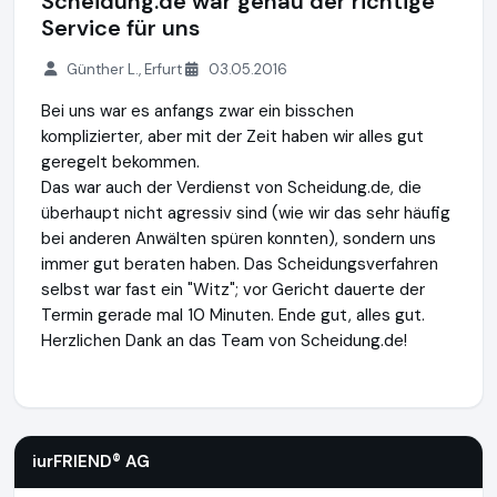
Scheidung.de war genau der richtige
Service für uns
Günther L., Erfurt
03.05.2016
Bei uns war es anfangs zwar ein bisschen
komplizierter, aber mit der Zeit haben wir alles gut
geregelt bekommen.
Das war auch der Verdienst von Scheidung.de, die
überhaupt nicht agressiv sind (wie wir das sehr häufig
bei anderen Anwälten spüren konnten), sondern uns
immer gut beraten haben. Das Scheidungsverfahren
selbst war fast ein "Witz"; vor Gericht dauerte der
Termin gerade mal 10 Minuten. Ende gut, alles gut.
Herzlichen Dank an das Team von Scheidung.de!
iurFRIEND® AG
https://www.scheidung.de
iurFRIEND® AG