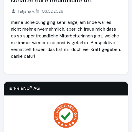
schätze eure freundliche Art
Tatjana v.
03.02.2026
meine Scheidung ging sehr lange, am Ende war es
nicht mehr einvernehmlich. aber ich freue mich dass
es so super freundliche Mitarbeiterinnen gibt, welche
mir immer wieder eine positiv gefärbte Perspektive
vermittelt haben. das hat mir doch viel Kraft gegeben.
danke dafür!
iurFRIEND® AG
https://www.scheidung.de
iurFRIEND® AG