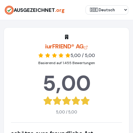
AUSGEZEICHNET
.org
iurFRIEND® AG
5,00 / 5,00
Basierend auf 1.455 Bewertungen
5,00
5,00 / 5,00