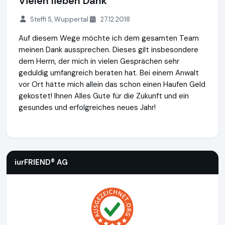
Vielen lieben Dank
Steffi S, Wuppertal
27.12.2018
Auf diesem Wege möchte ich dem gesamten Team
meinen Dank aussprechen. Dieses gilt insbesondere
dem Herrn, der mich in vielen Gesprächen sehr
geduldig umfangreich beraten hat. Bei einem Anwalt
vor Ort hätte mich allein das schon einen Haufen Geld
gekostet! Ihnen Alles Gute für die Zukunft und ein
gesundes und erfolgreiches neues Jahr!
iurFRIEND® AG
https://www.scheidung.de
iurFRIEND® AG