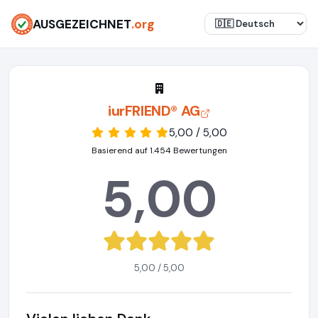
AUSGEZEICHNET
.org
iurFRIEND® AG
5,00 / 5,00
Basierend auf 1.454 Bewertungen
5,00
5,00 / 5,00