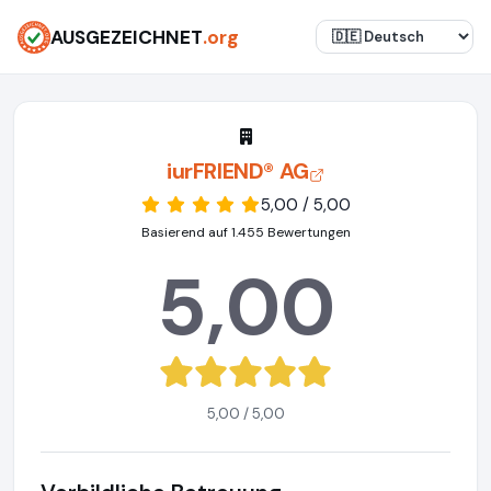
AUSGEZEICHNET
.org
iurFRIEND® AG
5,00 / 5,00
Basierend auf 1.455 Bewertungen
5,00
5,00 / 5,00