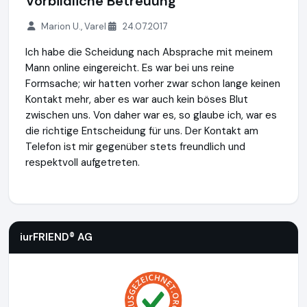
Vorbildliche Betreuung
Marion U., Varel
24.07.2017
Ich habe die Scheidung nach Absprache mit meinem
Mann online eingereicht. Es war bei uns reine
Formsache; wir hatten vorher zwar schon lange keinen
Kontakt mehr, aber es war auch kein böses Blut
zwischen uns. Von daher war es, so glaube ich, war es
die richtige Entscheidung für uns. Der Kontakt am
Telefon ist mir gegenüber stets freundlich und
respektvoll aufgetreten.
iurFRIEND® AG
https://www.scheidung.de
iurFRIEND® AG