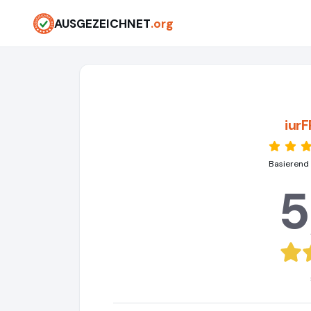
AUSGEZEICHNET
.org
iur
Basierend
5