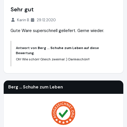
Sehr gut
Karin B.
29.12.2020
Gute Ware superschnell geliefert. Gerne wieder.
Antwort von
Berg ... Schuhe zum Leben
auf diese
Bewertung.
Oh! Wie schön! Gleich zweimal :) Dankeschön!!
Berg ... Schuhe zum Leben
https://www.schuhe-zum-leben.
Berg ... Schuhe zum Leben