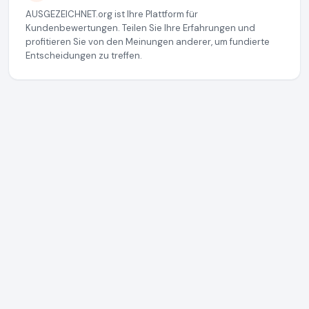
AUSGEZEICHNET.org ist Ihre Plattform für
Kundenbewertungen. Teilen Sie Ihre Erfahrungen und
profitieren Sie von den Meinungen anderer, um fundierte
Entscheidungen zu treffen.