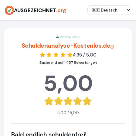
AUSGEZEICHNET
.org
Schuldenanalyse-Kostenlos.de
4,85 / 5,00
Basierend auf 1.457 Bewertungen
5,00
5,00 / 5,00
Bald endlich schuldenfrei!