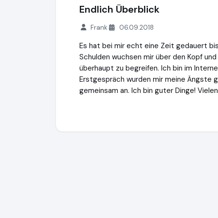
Endlich Überblick
Frank
06.09.2018
Es hat bei mir echt eine Zeit gedauert b
Schulden wuchsen mir über den Kopf und
überhaupt zu begreifen. Ich bin im Intern
Erstgespräch wurden mir meine Ängste g
gemeinsam an. Ich bin guter Dinge! Vielen
Schuldenanalyse-Kostenlos.de
https://w