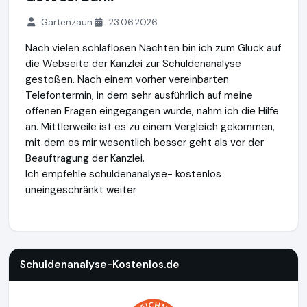
Gartenzaun
23.06.2026
Nach vielen schlaflosen Nächten bin ich zum Glück auf
die Webseite der Kanzlei zur Schuldenanalyse
gestoßen. Nach einem vorher vereinbarten
Telefontermin, in dem sehr ausführlich auf meine
offenen Fragen eingegangen wurde, nahm ich die Hilfe
an. Mittlerweile ist es zu einem Vergleich gekommen,
mit dem es mir wesentlich besser geht als vor der
Beauftragung der Kanzlei.
Ich empfehle schuldenanalyse- kostenlos
uneingeschränkt weiter
Schuldenanalyse-Kostenlos.de
https://www.schuldenanalys
Schuldenanalyse-Kostenlos.de