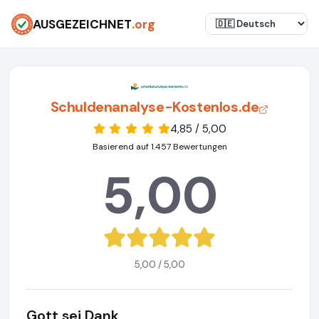
AUSGEZEICHNET
.org
Schuldenanalyse-Kostenlos.de
4,85 / 5,00
Basierend auf 1.457 Bewertungen
5,00
5,00 / 5,00
Gott sei Dank