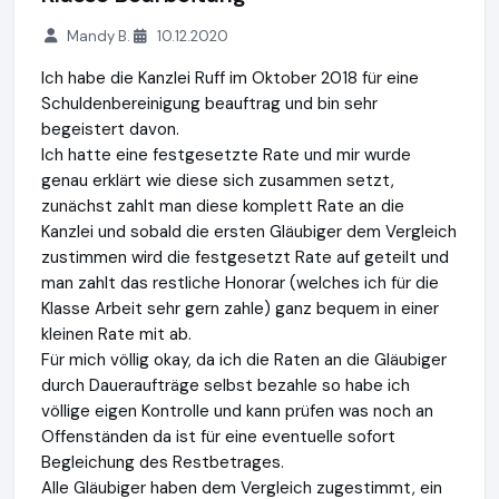
Mandy B.
10.12.2020
Ich habe die Kanzlei Ruff im Oktober 2018 für eine
Schuldenbereinigung beauftrag und bin sehr
begeistert davon.
Ich hatte eine festgesetzte Rate und mir wurde
genau erklärt wie diese sich zusammen setzt,
zunächst zahlt man diese komplett Rate an die
Kanzlei und sobald die ersten Gläubiger dem Vergleich
zustimmen wird die festgesetzt Rate auf geteilt und
man zahlt das restliche Honorar (welches ich für die
Klasse Arbeit sehr gern zahle) ganz bequem in einer
kleinen Rate mit ab.
Für mich völlig okay, da ich die Raten an die Gläubiger
durch Daueraufträge selbst bezahle so habe ich
völlige eigen Kontrolle und kann prüfen was noch an
Offenständen da ist für eine eventuelle sofort
Begleichung des Restbetrages.
Alle Gläubiger haben dem Vergleich zugestimmt, ein