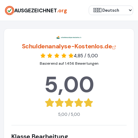
AUSGEZEICHNET
.org
Schuldenanalyse-Kostenlos.de
4,85 / 5,00
Basierend auf 1.456 Bewertungen
5,00
5,00 / 5,00
Klasse Bearbeitung