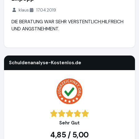
klaus
17.04.2019
DIE BERATUNG WAR SEHR VERSTENTLICH;HILFREICH
UND ANGSTNEHMENT.
Schuldenanalyse-Kostenlos.de
https://www.schuldenanalys
Schuldenanalyse-Kostenlos.de
Sehr Gut
4,85 / 5,00