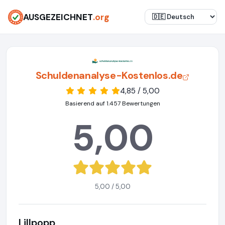
AUSGEZEICHNET
.org
Schuldenanalyse-Kostenlos.de
4,85 / 5,00
Basierend auf 1.457 Bewertungen
5,00
5,00 / 5,00
Lillpopp