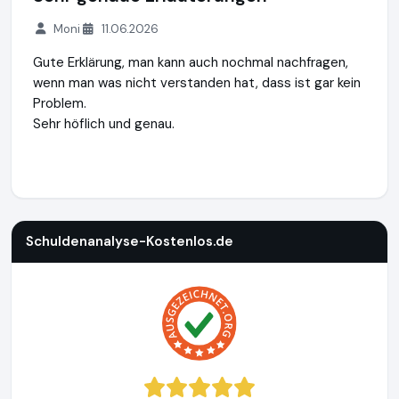
Moni
11.06.2026
Gute Erklärung, man kann auch nochmal nachfragen,
wenn man was nicht verstanden hat, dass ist gar kein
Problem.
Sehr höflich und genau.
Schuldenanalyse-Kostenlos.de
https://www.schuldenanalys
Schuldenanalyse-Kostenlos.de