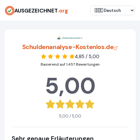
AUSGEZEICHNET
.org
Schuldenanalyse-Kostenlos.de
4,85 / 5,00
Basierend auf 1.457 Bewertungen
5,00
5,00 / 5,00
Sehr genaue Erläuterungen