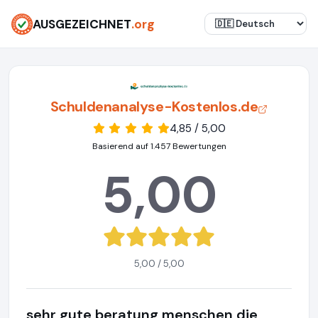
AUSGEZEICHNET
.org
Schuldenanalyse-Kostenlos.de
4,85 / 5,00
Basierend auf 1.457 Bewertungen
5,00
5,00 / 5,00
sehr gute beratung menschen die