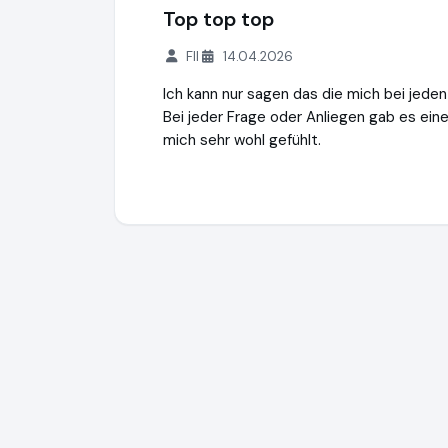
Top top top
FII
14.04.2026
Ich kann nur sagen das die mich bei jeden
Bei jeder Frage oder Anliegen gab es ein
mich sehr wohl gefühlt.
Schuldenanalyse-Kostenlos.de
https://w