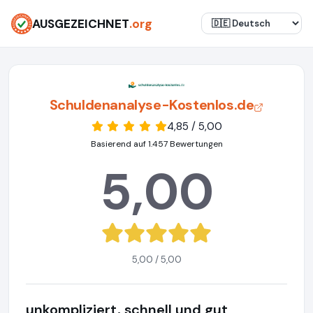
AUSGEZEICHNET
.org
Schuldenanalyse-Kostenlos.de
4,85 / 5,00
Basierend auf 1.457 Bewertungen
5,00
5,00 / 5,00
unkompliziert, schnell und gut