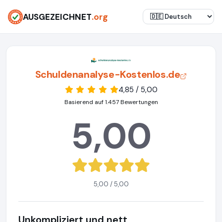
AUSGEZEICHNET
.org
Schuldenanalyse-Kostenlos.de
4,85 / 5,00
Basierend auf 1.457 Bewertungen
5,00
5,00 / 5,00
Unkompliziert und nett