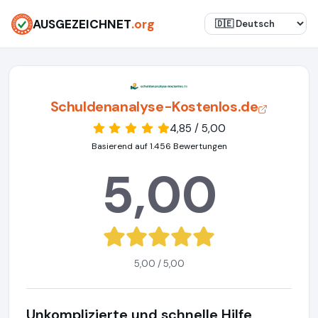
AUSGEZEICHNET
.org
Schuldenanalyse-Kostenlos.de
4,85 / 5,00
Basierend auf 1.456 Bewertungen
5,00
5,00 / 5,00
Unkomplizierte und schnelle Hilfe