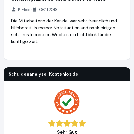
P. Meier
06.11.2018
Die Mitarbeiterin der Kanzlei war sehr freundlich und
hilfsbereit. In meiner Notsituation und nach einigen
sehr frustrierenden Wochen ein Lichtblick für die
künftige Zeit.
Schuldenanalyse-Kostenlos.de
https://www.schuldenanalys
Schuldenanalyse-Kostenlos.de
Sehr Gut