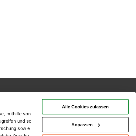
BEWERTUNGEN
Alle Cookies zulassen
e, mithilfe von
ugreifen und so
Anpassen
orschung sowie
welche Zwecke