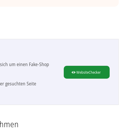
s sich um einen Fake-Shop
WebsiteChecker
er gesuchten Seite
ehmen