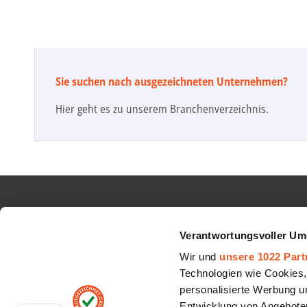
Sie suchen nach ausgezeichneten Unternehmen?
Hier geht es zu unserem Branchenverzeichnis.
INFORMATIONEN
AUBII 
Verantwortungsvoller Um
Google Sterne
Über uns
Wir und
unsere 1022 Part
Top Auszeichnungen
Jobs
Technologien wie Cookies,
personalisierte Werbung u
Schlichtungsverfahren
Partner
Entwicklung von Angeboten