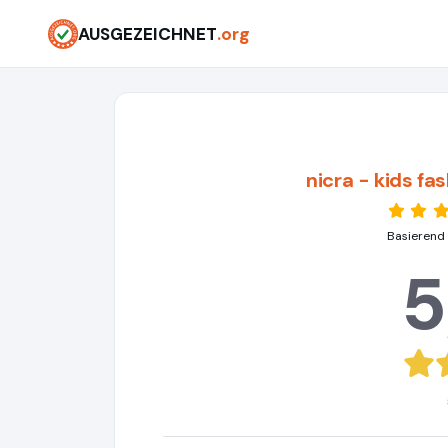
AUSGEZEICHNET
.org
nicra - kids f
Basierend
5