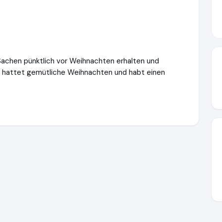
e Sachen pünktlich vor Weihnachten erhalten und
hr hattet gemütliche Weihnachten und habt einen
//shop.kleinekoenige.eu