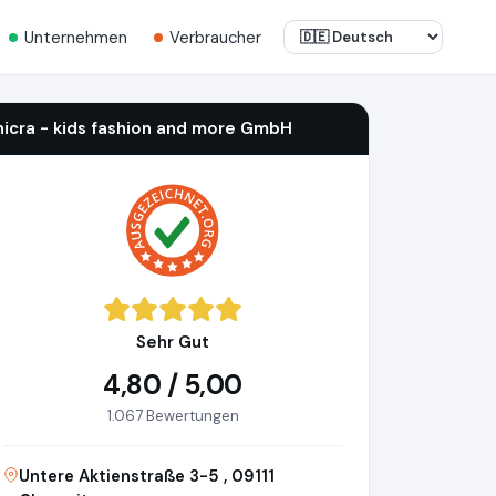
Unternehmen
Verbraucher
nicra - kids fashion and more GmbH
Sehr Gut
4,80 / 5,00
1.067 Bewertungen
Untere Aktienstraße 3-5 , 09111