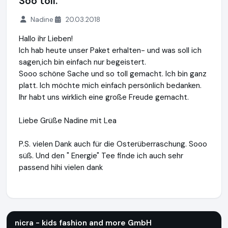
Soo toll.
Nadine
20.03.2018
Hallo ihr Lieben!
Ich hab heute unser Paket erhalten- und was soll ich
sagen,ich bin einfach nur begeistert.
Sooo schöne Sache und so toll gemacht. Ich bin ganz
platt. Ich möchte mich einfach persönlich bedanken.
Ihr habt uns wirklich eine große Freude gemacht.
Liebe Grüße Nadine mit Lea
P.S. vielen Dank auch für die Osterüberraschung. Sooo
süß. Und den " Energie" Tee finde ich auch sehr
passend hihi vielen dank
nicra - kids fashion and more GmbH
http://shop.kleinekoeni
nicra - kids fashion and more GmbH