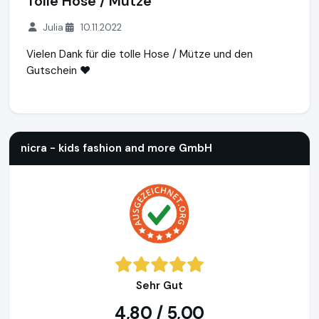
Tolle Hose / Mütze
Julia
10.11.2022
Vielen Dank für die tolle Hose / Mütze und den
Gutschein ❤️
nicra - kids fashion and more GmbH
http://shop.kleinekoeni
nicra - kids fashion and more GmbH
Sehr Gut
4,80 / 5,00