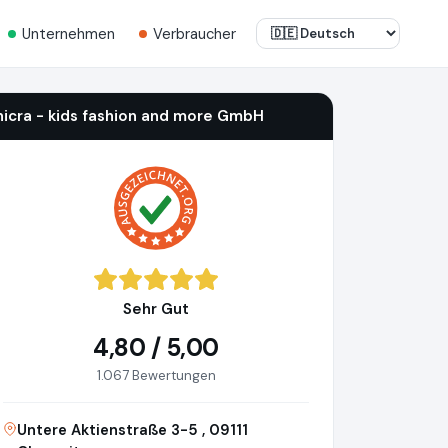
Unternehmen
Verbraucher
nicra - kids fashion and more GmbH
Sehr Gut
4,80 / 5,00
1.067 Bewertungen
Untere Aktienstraße 3-5 , 09111