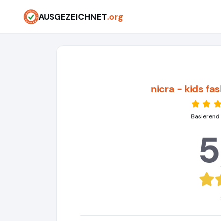
AUSGEZEICHNET
.org
nicra - kids f
Basierend
5