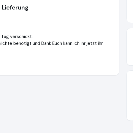
 Lieferung
 Tag verschickt.
ichte benötigt und Dank Euch kann ich ihr jetzt ihr
//shop.kleinekoenige.eu