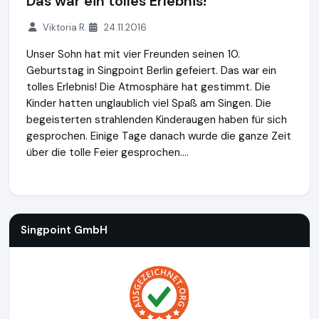
Das war ein tolles Erlebnis!
Viktoria R.
24.11.2016
Unser Sohn hat mit vier Freunden seinen 10.
Geburtstag in Singpoint Berlin gefeiert. Das war ein
tolles Erlebnis! Die Atmosphäre hat gestimmt. Die
Kinder hatten unglaublich viel Spaß am Singen. Die
begeisterten strahlenden Kinderaugen haben für sich
gesprochen. Einige Tage danach wurde die ganze Zeit
über die tolle Feier gesprochen....
Singpoint GmbH
http://www.singpoint.de
Singpoint GmbH