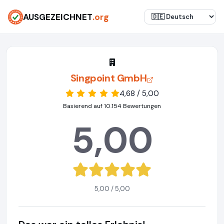
AUSGEZEICHNET
.org
Singpoint GmbH
4,68 / 5,00
Basierend auf 10.154 Bewertungen
5,00
5,00 / 5,00