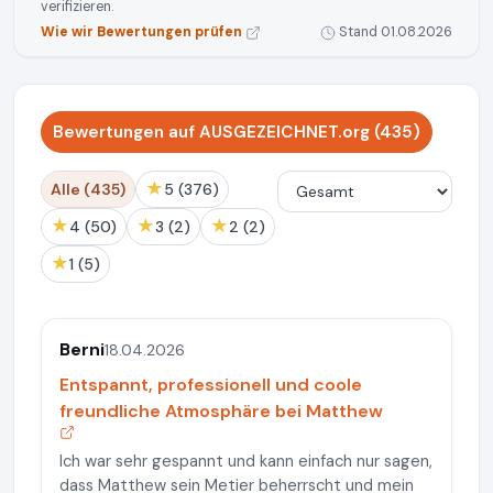
verifizieren.
Wie wir Bewertungen prüfen
Stand 01.08.2026
Bewertungen auf AUSGEZEICHNET.org (435)
★
Alle (435)
5 (376)
★
★
★
4 (50)
3 (2)
2 (2)
★
1 (5)
Berni
18.04.2026
Entspannt, professionell und coole
freundliche Atmosphäre bei Matthew
Ich war sehr gespannt und kann einfach nur sagen,
dass Matthew sein Metier beherrscht und mein