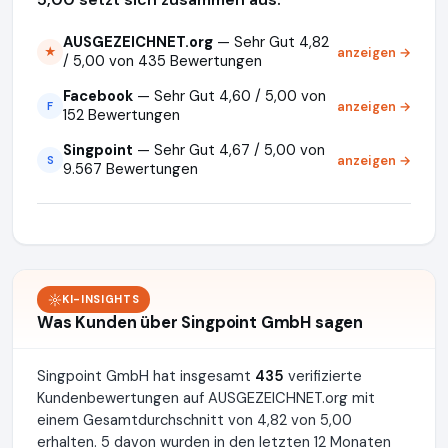
AUSGEZEICHNET.org
— Sehr Gut 4,82
anzeigen →
★
/ 5,00 von 435 Bewertungen
Facebook
— Sehr Gut 4,60 / 5,00 von
anzeigen →
F
152 Bewertungen
Singpoint
— Sehr Gut 4,67 / 5,00 von
anzeigen →
S
9.567 Bewertungen
KI-INSIGHTS
Was Kunden über Singpoint GmbH sagen
Singpoint GmbH hat insgesamt
435
verifizierte
Kundenbewertungen auf AUSGEZEICHNET.org mit
einem Gesamtdurchschnitt von 4,82 von 5,00
erhalten. 5 davon wurden in den letzten 12 Monaten