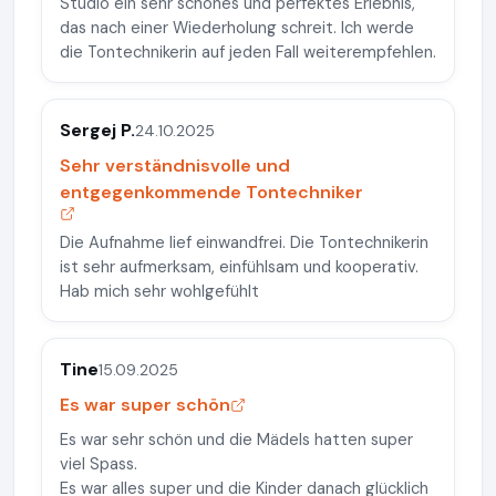
Studio ein sehr schönes und perfektes Erlebnis,
das nach einer Wiederholung schreit. Ich werde
die Tontechnikerin auf jeden Fall weiterempfehlen.
Sergej P.
24.10.2025
Sehr verständnisvolle und
entgegenkommende Tontechniker
Die Aufnahme lief einwandfrei. Die Tontechnikerin
ist sehr aufmerksam, einfühlsam und kooperativ.
Hab mich sehr wohlgefühlt
Tine
15.09.2025
Es war super schön
Es war sehr schön und die Mädels hatten super
viel Spass.
Es war alles super und die Kinder danach glücklich