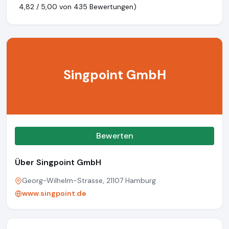
4,82 / 5,00 von
435 Bewertungen)
Singpoint GmbH
Bewerten
Über Singpoint GmbH
Georg-Wilhelm-Strasse, 21107 Hamburg
www.singpoint.de