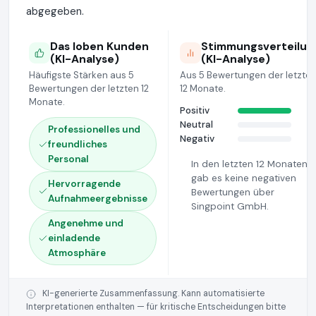
abgegeben.
Das loben Kunden
Stimmungsverteilun
(KI-Analyse)
(KI-Analyse)
Häufigste Stärken aus 5
Aus 5 Bewertungen der letzte
Bewertungen der letzten 12
12 Monate.
Monate.
Positiv
Neutral
Professionelles und
Negativ
freundliches
Personal
In den letzten 12 Monaten
gab es keine negativen
Hervorragende
Bewertungen über
Aufnahmeergebnisse
Singpoint GmbH.
Angenehme und
einladende
Atmosphäre
KI-generierte Zusammenfassung. Kann automatisierte
Interpretationen enthalten — für kritische Entscheidungen bitte