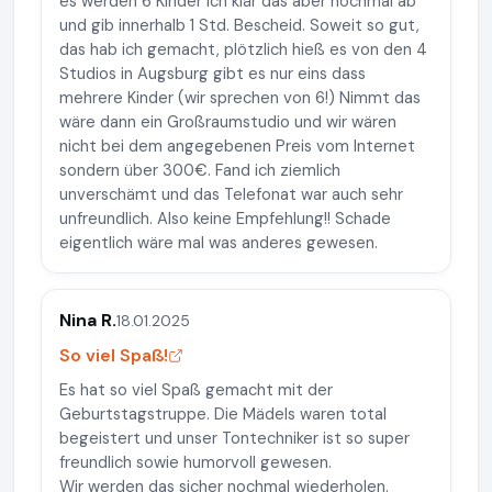
es werden 6 Kinder ich klär das aber nochmal ab
und gib innerhalb 1 Std. Bescheid. Soweit so gut,
das hab ich gemacht, plötzlich hieß es von den 4
Studios in Augsburg gibt es nur eins dass
mehrere Kinder (wir sprechen von 6!) Nimmt das
wäre dann ein Großraumstudio und wir wären
nicht bei dem angegebenen Preis vom Internet
sondern über 300€. Fand ich ziemlich
unverschämt und das Telefonat war auch sehr
unfreundlich. Also keine Empfehlung!! Schade
eigentlich wäre mal was anderes gewesen.
Nina R.
18.01.2025
So viel Spaß!
Es hat so viel Spaß gemacht mit der
Geburtstagstruppe. Die Mädels waren total
begeistert und unser Tontechniker ist so super
freundlich sowie humorvoll gewesen.
Wir werden das sicher nochmal wiederholen.