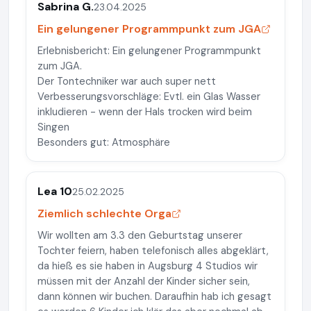
Sabrina G.
23.04.2025
Ein gelungener Programmpunkt zum JGA
Erlebnisbericht: Ein gelungener Programmpunkt
zum JGA.
Der Tontechniker war auch super nett
Verbesserungsvorschläge: Evtl. ein Glas Wasser
inkludieren - wenn der Hals trocken wird beim
Singen
Besonders gut: Atmosphäre
Lea 10
25.02.2025
Ziemlich schlechte Orga
Wir wollten am 3.3 den Geburtstag unserer
Tochter feiern, haben telefonisch alles abgeklärt,
da hieß es sie haben in Augsburg 4 Studios wir
müssen mit der Anzahl der Kinder sicher sein,
dann können wir buchen. Daraufhin hab ich gesagt