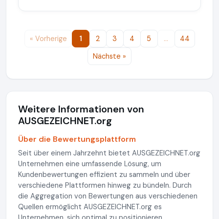
« Vorherige
1
2
3
4
5
…
44
Nächste »
Weitere Informationen von
AUSGEZEICHNET.org
Über die Bewertungsplattform
Seit über einem Jahrzehnt bietet AUSGEZEICHNET.org
Unternehmen eine umfassende Lösung, um
Kundenbewertungen effizient zu sammeln und über
verschiedene Plattformen hinweg zu bündeln. Durch
die Aggregation von Bewertungen aus verschiedenen
Quellen ermöglicht AUSGEZEICHNET.org es
Unternehmen, sich optimal zu positionieren.