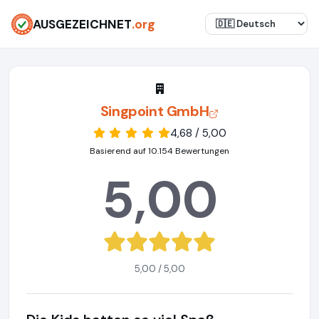
AUSGEZEICHNET
.org
Singpoint GmbH
4,68 / 5,00
Basierend auf 10.154 Bewertungen
5,00
5,00 / 5,00