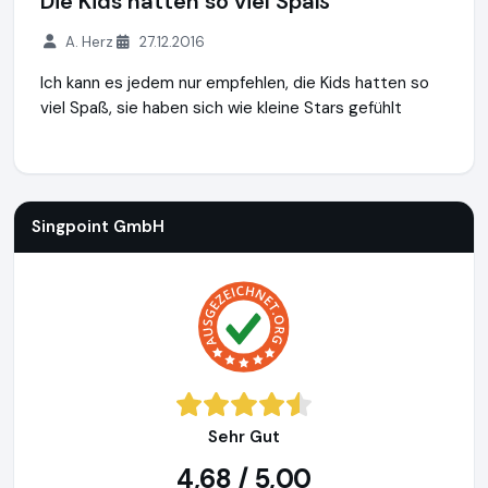
Die Kids hatten so viel Spaß
A. Herz
27.12.2016
Ich kann es jedem nur empfehlen, die Kids hatten so
viel Spaß, sie haben sich wie kleine Stars gefühlt
Singpoint GmbH
http://www.singpoint.de
Singpoint GmbH
Sehr Gut
4,68 / 5,00