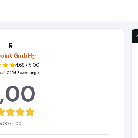
point GmbH
4,68 / 5,00
auf 10.154 Bewertungen
,00
5,00 / 5,00