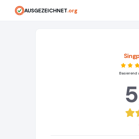
AUSGEZEICHNET
.org
Sing
Basierend 
5