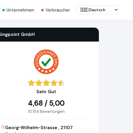
Unternehmen
Verbraucher
Singpoint GmbH
Sehr Gut
4,68 / 5,00
10.154 Bewertungen
Georg-Wilhelm-Strasse , 21107