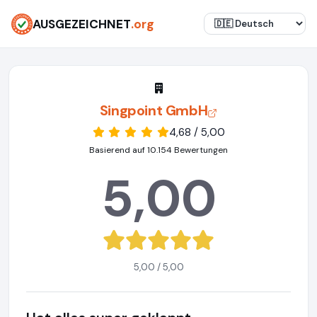
AUSGEZEICHNET
.org
Singpoint GmbH
4,68 / 5,00
Basierend auf 10.154 Bewertungen
5,00
5,00 / 5,00