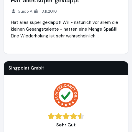
Hat alles super geklappt
Guido A.
13.11.2016
Hat alles super geklappt! Wir - natürlich vor allem die
kleinen Gesangstalente - hatten eine Menge Spaß!!!
Eine Wiederholung ist sehr wahrscheinlich ...
Singpoint GmbH
http://www.singpoint.de
Singpoint GmbH
Sehr Gut