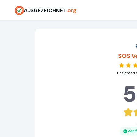
AUSGEZEICHNET
.org
SOS V
Basierend 
5
Veri