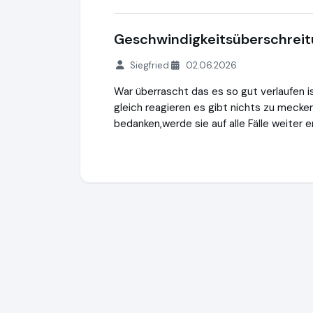
Geschwindigkeitsüberschrei
Siegfried
02.06.2026
War überrascht das es so gut verlaufen i
gleich reagieren es gibt nichts zu meck
bedanken,werde sie auf alle Fälle weiter
SOS Verkehrsrecht
https://www.sos-verk