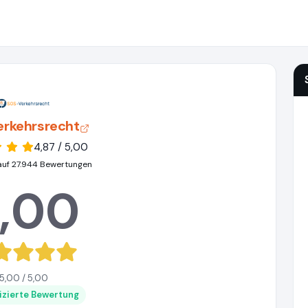
erkehrsrecht
4,87 / 5,00
auf 27.944 Bewertungen
,00
5,00 / 5,00
fizierte Bewertung