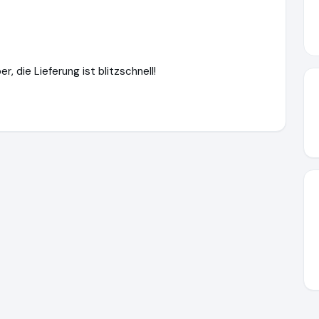
r, die Lieferung ist blitzschnell!
lich-familie.de