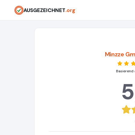
AUSGEZEICHNET
.org
Minzze Gm
Basierend 
5