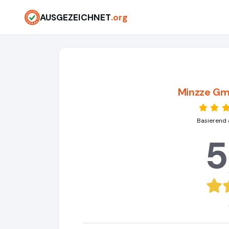
AUSGEZEICHNET
.org
Minzze Gm
Basierend 
5