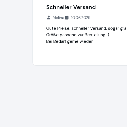
Schneller Versand
Melina
10.06.2025
Gute Preise, schneller Versand, sogar gra
Größe passend zur Bestellung :)
Bei Bedarf gerne wieder
Minzze GmbH - Onlineshop
https://natuer