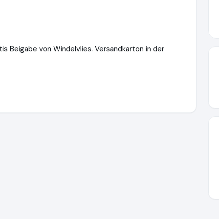
tis Beigabe von Windelvlies. Versandkarton in der
lich-familie.de