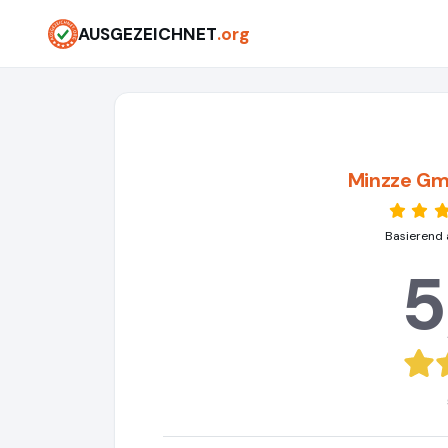
AUSGEZEICHNET
.org
Minzze Gm
Basierend 
5