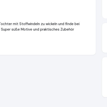
ochter mit Stoffwindeln zu wickeln und finde bei
e. Super süße Motive und praktisches Zubehör
lich-familie.de