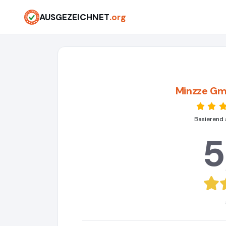
AUSGEZEICHNET
.org
Minzze Gm
Basierend 
5