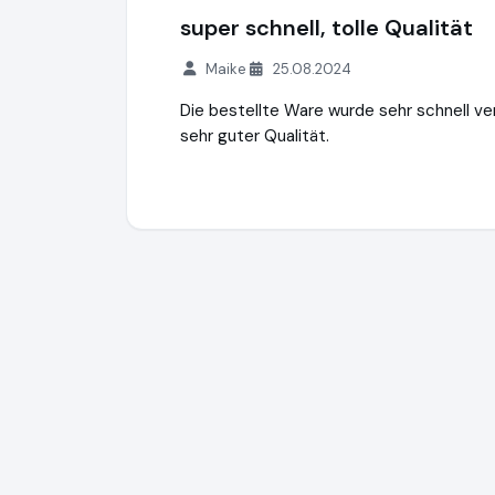
super schnell, tolle Qualität
Maike
25.08.2024
Die bestellte Ware wurde sehr schnell v
sehr guter Qualität.
Minzze GmbH - Onlineshop
https://natuer