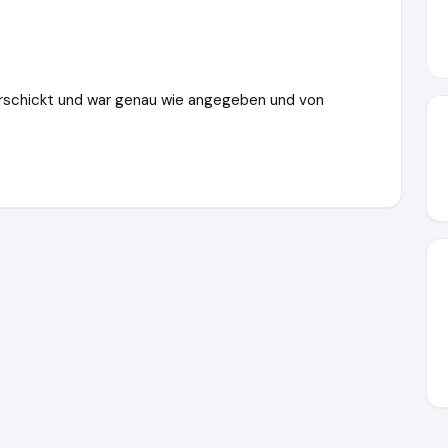
erschickt und war genau wie angegeben und von
lich-familie.de