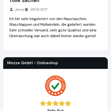
Tolle Sachen
Jenny
08.05.2017
Ich bin sehr begeistert von den Nasstaschen,
Waschlappen und Mullwindeln, die geliefert wurden.
Sehr schneller Versand, sehr gute Qualität und eine
Überraschung war auch dabei! Immer wieder gerne!
Minzze GmbH - Onlineshop
https://natuerlich-familie.de
Minzze GmbH - Onlineshop
Sehr Gut