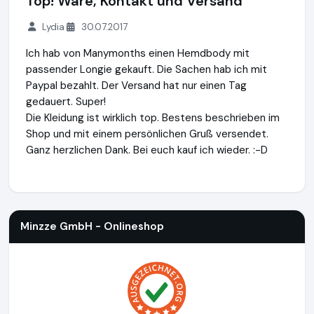
Top! Ware, Kontakt und Versand
Lydia
30.07.2017
Ich hab von Manymonths einen Hemdbody mit
passender Longie gekauft. Die Sachen hab ich mit
Paypal bezahlt. Der Versand hat nur einen Tag
gedauert. Super!
Die Kleidung ist wirklich top. Bestens beschrieben im
Shop und mit einem persönlichen Gruß versendet.
Ganz herzlichen Dank. Bei euch kauf ich wieder. :-D
Minzze GmbH - Onlineshop
https://natuerlich-familie.de
Minzze GmbH - Onlineshop